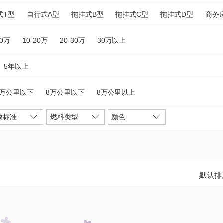
式T型
自行式A型
拖挂式B型
拖挂式C型
拖挂式D型
商务
10万
10-20万
20-30万
30万以上
5年以上
5万公里以下
8万公里以下
8万公里以上
放标准
燃料类型
颜色
默认排