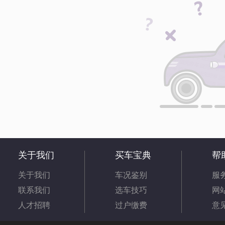
关于我们
买车宝典
帮
关于我们
车况鉴别
服
联系我们
选车技巧
网
人才招聘
过户缴费
意