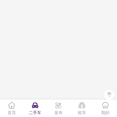
首页
二手车
发布
租车
我的