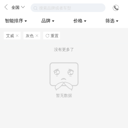
全国
搜索品牌或者车型
智能排序
品牌
价格
筛选
艾威
灰色
重置
ဆ
ဆ

没有更多了