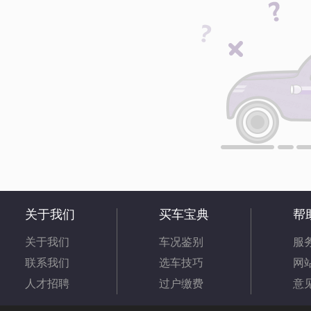
关于我们
买车宝典
帮
关于我们
车况鉴别
服
联系我们
选车技巧
网
人才招聘
过户缴费
意