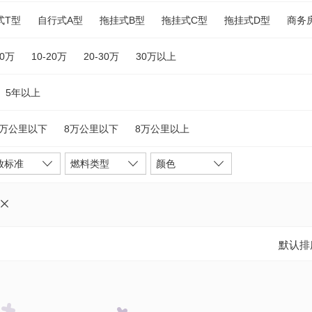
式T型
自行式A型
拖挂式B型
拖挂式C型
拖挂式D型
商务
10万
10-20万
20-30万
30万以上
5年以上
5万公里以下
8万公里以下
8万公里以上
放标准
燃料类型
颜色
默认排