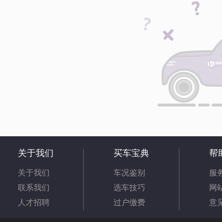
关于我们
买车宝典
帮
关于我们
车况鉴别
服
联系我们
选车技巧
网
人才招聘
过户缴费
意