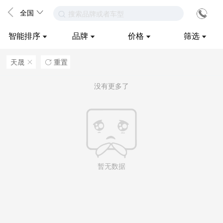
全国
搜索品牌或者车型
智能排序
品牌
价格
筛选
天晟
重置
ဆ

没有更多了