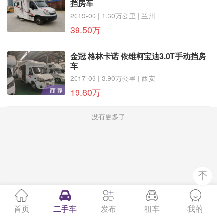
挡房车
2019-06 | 1.60万公里 | 兰州
39.50万
金冠 格林卡诺 依维柯宝迪3.0T手动挡房
车
2017-06 | 3.90万公里 | 西安
商 家
19.80万
没有更多了
首页
二手车
发布
租车
我的