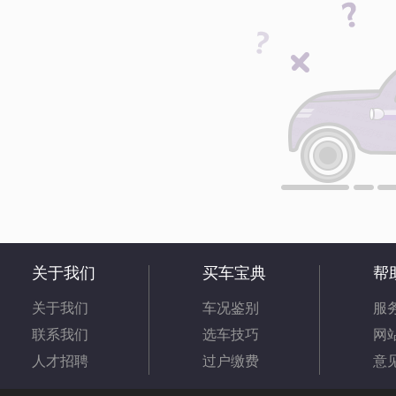
关于我们
买车宝典
帮
关于我们
车况鉴别
服
联系我们
选车技巧
网
人才招聘
过户缴费
意