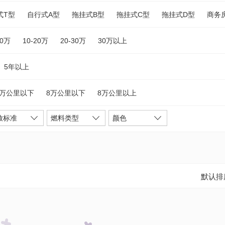
式T型
自行式A型
拖挂式B型
拖挂式C型
拖挂式D型
商务
10万
10-20万
20-30万
30万以上
5年以上
5万公里以下
8万公里以下
8万公里以上
放标准
燃料类型
颜色
默认排