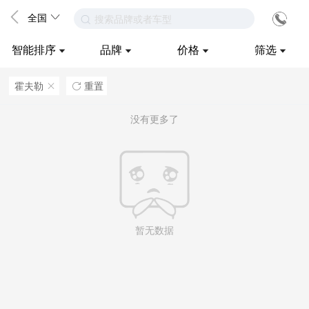
全国
搜索品牌或者车型
智能排序
品牌
价格
筛选
霍夫勒
重置
ဆ

没有更多了