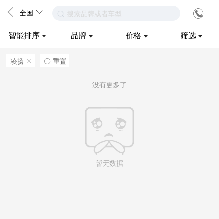
全国
搜索品牌或者车型
智能排序
品牌
价格
筛选
凌扬
重置
ဆ

没有更多了