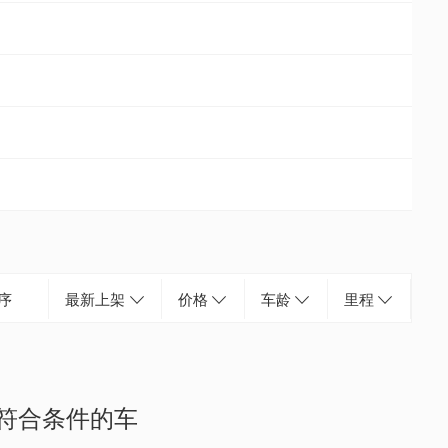
序
最新上架
价格
车龄
里程
符合条件的车