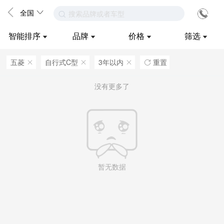
全国
搜索品牌或者车型
智能排序
品牌
价格
筛选
五菱
自行式C型
3年以内
重置
ဆ
ဆ
ဆ

没有更多了