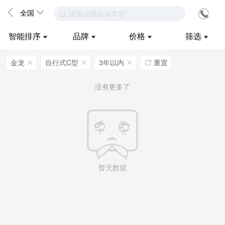
全国
搜索品牌或者车型
智能排序
品牌
价格
筛选
金龙
自行式C型
3年以内
重置
ဆ
ဆ
ဆ

没有更多了