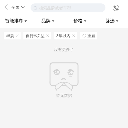
全国
搜索品牌或者车型
智能排序
品牌
价格
筛选
华晨
自行式C型
3年以内
重置
ဆ
ဆ
ဆ

没有更多了