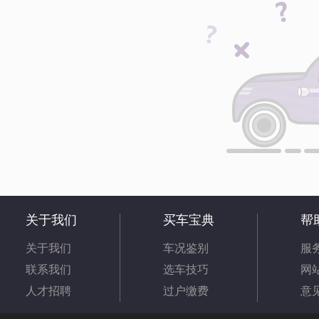
关于我们
买车宝典
帮
关于我们
车况鉴别
服
联系我们
选车技巧
网
人才招聘
过户缴费
意