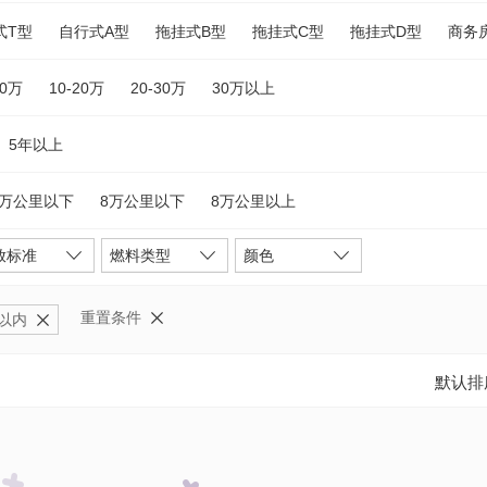
式T型
自行式A型
拖挂式B型
拖挂式C型
拖挂式D型
商务
10万
10-20万
20-30万
30万以上
5年以上
5万公里以下
8万公里以下
8万公里以上
放标准
燃料类型
颜色
重置条件
以内
默认排