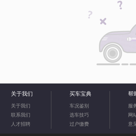
关于我们
买车宝典
帮
关于我们
车况鉴别
服
联系我们
选车技巧
网
人才招聘
过户缴费
意